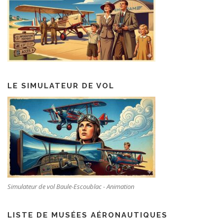
LE SIMULATEUR DE VOL
Simulateur de vol Baule-Escoublac - Animation
LISTE DE MUSÉES AÉRONAUTIQUES