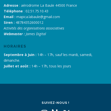
Adresse
: aérodrome La Baule 44500 France
Téléphone
: 02.51.75.10.43
Email :
mapica.labaule@gmail.com
Siren :
48784352600012
Activités des organisations associatives
Webmaster :
James Digital
HORAIRES
Septembre à Juin :
14h – 17h, sauf les mardi, samedi,
dimanche.
Juillet et août :
14h – 17h, tous les jours
SUIVEZ-NOUS !