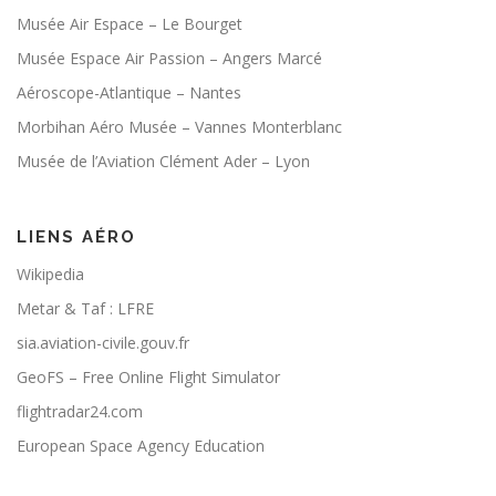
Musée Air Espace – Le Bourget
Musée Espace Air Passion – Angers Marcé
Aéroscope-Atlantique – Nantes
Morbihan Aéro Musée – Vannes Monterblanc
Musée de l’Aviation Clément Ader – Lyon
LIENS AÉRO
Wikipedia
Metar & Taf : LFRE
sia.aviation-civile.gouv.fr
GeoFS – Free Online Flight Simulator
flightradar24.com
European Space Agency Education