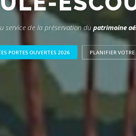
AULE-ESCO
u service de la préservation du
patrimoine aé
ES PORTES OUVERTES 2026
PLANIFIER VOTRE 