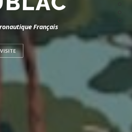
UBLAC
ronautique Français
VISITE