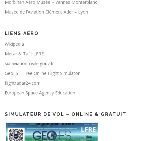
Morbihan Aéro Musée – Vannes Monterblanc
Musée de l’Aviation Clément Ader – Lyon
LIENS AÉRO
Wikipedia
Metar & Taf : LFRE
sia.aviation-civile.gouv.fr
GeoFS – Free Online Flight Simulator
flightradar24.com
European Space Agency Education
SIMULATEUR DE VOL – ONLINE & GRATUIT