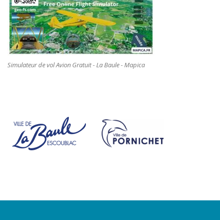
Simulateur de vol Avion Gratuit - La Baule - Mapica